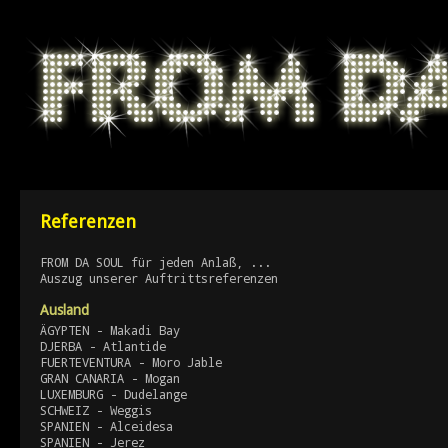
Referenzen
FROM DA SOUL für jeden Anlaß, ...
Auszug unserer Auftrittsreferenzen
Ausland
ÄGYPTEN - Makadi Bay
DJERBA - Atlantide
FUERTEVENTURA - Moro Jable
GRAN CANARIA - Mogan
LUXEMBURG - Dudelange
SCHWEIZ - Weggis
SPANIEN - Alceidesa
SPANIEN - Jerez